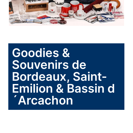
Goodies &
Souvenirs de
Bordeaux, Saint-
Emilion & Bassin d
´Arcachon