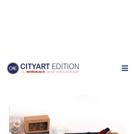
Home
Goodies et Souvenirs