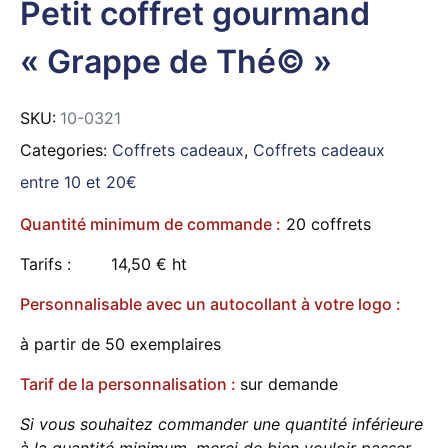
Petit coffret gourmand
« Grappe de Thé© »
SKU:
10-0321
Categories:
Coffrets cadeaux
,
Coffrets cadeaux
entre 10 et 20€
Quantité minimum de commande :
20 coffrets
Tarifs : 14,50 € ht
Personnalisable avec un autocollant à votre logo :
à partir de 50 exemplaires
Tarif de la personnalisation :
sur demande
Si vous souhaitez commander une quantité inférieure
à la quantité minimum, merci de bien vouloir passer