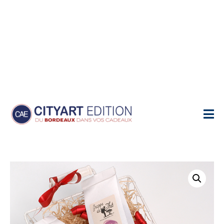
Home
Produits
Coffret cadeau "Thé & Plaisir"