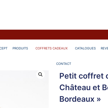
Sel de Château et Bouchon de Bordeaux"
CEPT
PRODUITS
COFFRETS CADEAUX
CATALOGUES
REV
CONTACT
Petit coffret
Château et 
Bordeaux »