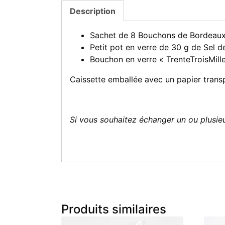
Description
Sachet de 8 Bouchons de Bordeaux 
Petit pot en verre de 30 g de Sel d
Bouchon en verre « TrenteTroisMi
Caissette emballée avec un papier trans
Si vous souhaitez échanger un ou plusie
Produits similaires