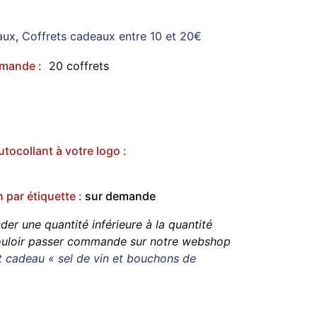
aux
,
Coffrets cadeaux entre 10 et 20€
mande :
20 coffrets
tocollant à votre logo :
n par étiquette :
sur demande
r une quantité inférieure à la quantité
ouloir passer commande sur notre webshop
t cadeau « sel de vin et bouchons de