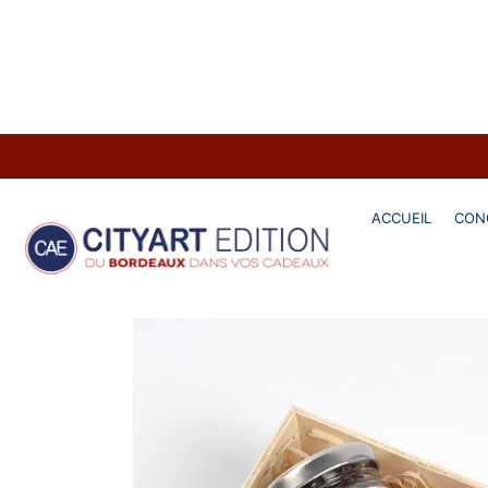
Home
Produits
Petit coffret cadeau "
ACCUEIL
CON