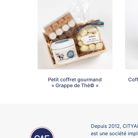
Petit coffret gourmand
Cof
« Grappe de Thé© »
Depuis 2012, CITY
est une société imp