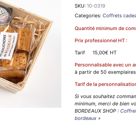
SKU:
10-0319
Categories:
Coffrets cade
Quantité minimum de com
Prix professionnel HT :
Tarif 15,00€ HT
Personnalisable avec un au
à partir de 50 exemplaires
Tarif de la personnalisatio
Si vous souhaitez commande
minimum, merci de bien v
BORDEAUX SHOP :
Coffre
bordeaux »