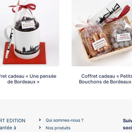
fret cadeau « Une pensée
Coffret cadeau « Petit
de Bordeaux »
Bouchons de Bordeaux
ART EDITION
Qui sommes-nous ?
Sui
lantée à
soc
Nos produits