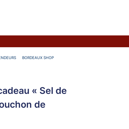
ENDEURS
BORDEAUX SHOP
 cadeau « Sel de
Bouchon de