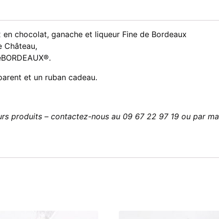
en chocolat, ganache et liqueur Fine de Bordeaux
e Château,
lleBORDEAUX®.
parent et un ruban cadeau.
urs produits – contactez-nous au 09 67 22 97 19 ou par ma